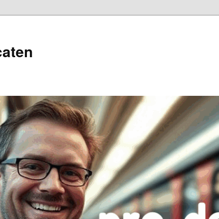
caten