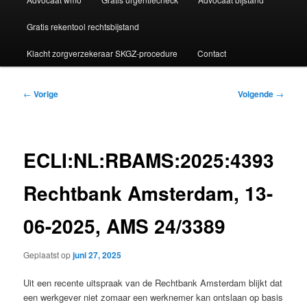
Gratis rekentool rechtsbijstand
Klacht zorgverzekeraar SKGZ-procedure
Contact
Bericht
←
Vorige
Volgende
→
navigatie
ECLI:NL:RBAMS:2025:4393
Rechtbank Amsterdam, 13-
06-2025, AMS 24/3389
Geplaatst op
juni 27, 2025
Uit een recente uitspraak van de Rechtbank Amsterdam blijkt dat
een werkgever niet zomaar een werknemer kan ontslaan op basis