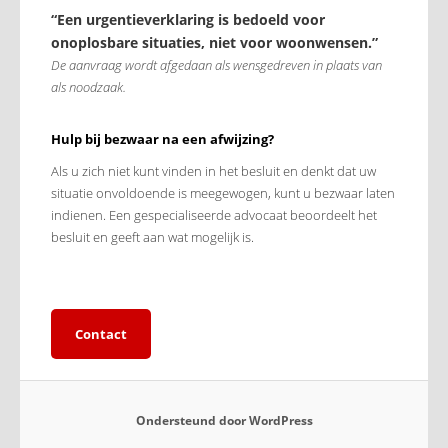
“Een urgentieverklaring is bedoeld voor
onoplosbare situaties, niet voor woonwensen.”
De aanvraag wordt afgedaan als wensgedreven in plaats van
als noodzaak.
Hulp bij bezwaar na een afwijzing?
Als u zich niet kunt vinden in het besluit en denkt dat uw
situatie onvoldoende is meegewogen, kunt u bezwaar laten
indienen. Een gespecialiseerde advocaat beoordeelt het
besluit en geeft aan wat mogelijk is.
Contact
Ondersteund door WordPress