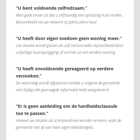
“U bent voldoende zelfredzaam.”
Men gaat ervan uit dat u zelfstandig een oplossing kunt vinden,
bijvoorbeeld via uw netwerk of particuliere huur.
“U heeft door eigen toedoen geen woning meer.”
Uw situatie wordt gezien als zelf veroorzaakt, bijvoorbeeld door
vrijwillige huuropzegging of vertrek uit een eerdere woning.
“U heeft onvoldoende gereageerd op eerdere
verzoeken.”
De aanvraag wordt afgewezen omdat u volgens de gemeente
niet (tijdig) alle gevraagde informatie hebt aangeleverd.
“Er is geen aanleiding om de hardheidsclausule
toe te passen.”
Hoewel uw situatie als schrijnend kan worden ervaren, wijkt de
gemeente niet af van haar eigen beleidsregels.